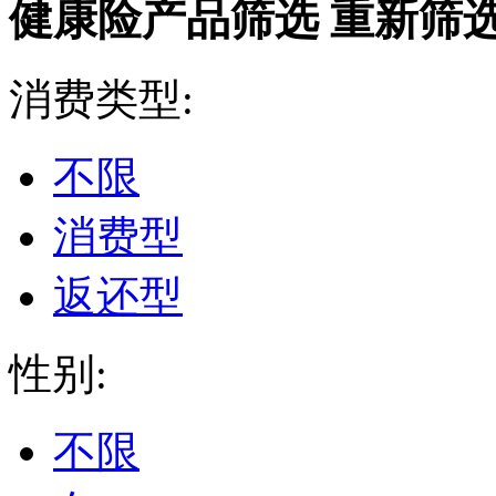
健康险产品筛选
重新筛
消费类型:
不限
消费型
返还型
性别:
不限