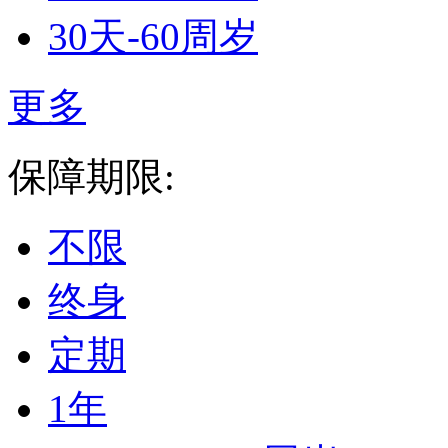
30天-60周岁
更多
保障期限:
不限
终身
定期
1年