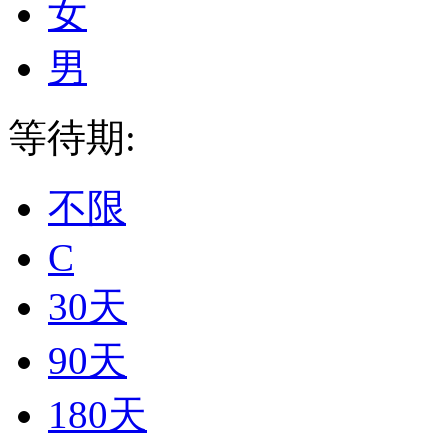
女
男
等待期:
不限
C
30天
90天
180天