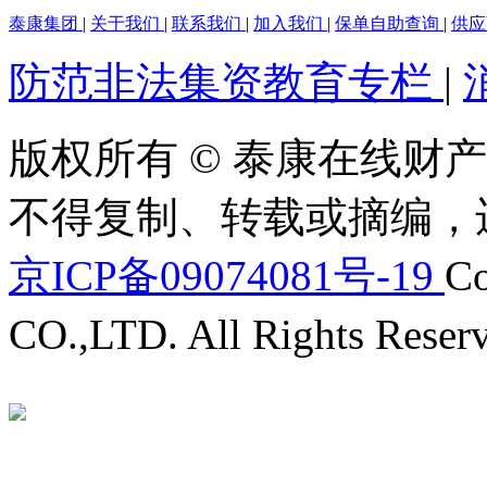
泰康集团
|
关于我们
|
联系我们
|
加入我们
|
保单自助查询
|
供
防范非法集资教育专栏
|
版权所有 © 泰康在线财产
不得复制、转载或摘编，
京ICP备09074081号-19
Co
CO.,LTD. All Rights Reser