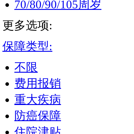
70/80/90/105周岁
更多选项:
保障类型:
不限
费用报销
重大疾病
防癌保障
住院津贴