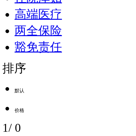
高端医疗
两全保险
豁免责任
排序
默认
价格
1
/
0