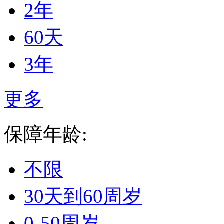
2年
60天
3年
更多
保障年龄:
不限
30天到60周岁
0-50周岁